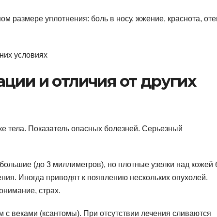
м размере уплотнения: боль в носу, жжение, краснота, оте
ции и отличия от других
е тела. Показатель опасных болезней. Серьезный
большие (до 3 миллиметров), но плотные узелки над кожей 
ния. Иногда приводят к появлению нескольких опухолей.
онимание, страх.
м с веками (ксантомы). При отсутствии лечения сливаются