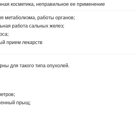
нная косметика, неправильное ее применение
я метаболизма, работы органов;
ьная работа сальных желез;
оса;
ый прием лекарств
рны для такого типа опухолей.
етров;
тненный прыщ;