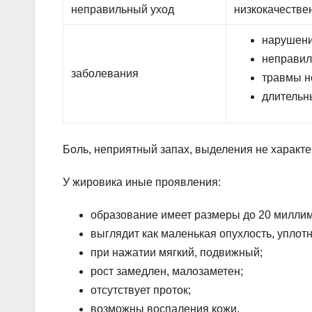
неправильный уход
низкокачестве
нарушени
неправил
заболевания
травмы н
длительн
Боль, неприятный запах, выделения не характе
У жировика иные проявления:
образование имеет размеры до 20 миллим
выглядит как маленькая опухлость, упло
при нажатии мягкий, подвижный;
рост замедлен, малозаметен;
отсутствует проток;
возможны воспаления кожи.