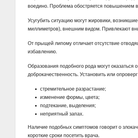
воедино. Проблема обостряется повышением в
Усугубить ситуацию могут жировики, возникшие
миллиметров), внешним видом. Привлекают вни
От прыщей липому отличает отсутствие отводя
избавлению.
Образования подобного рода могут оказаться 
доброкачественность. Установить или опроверг
стремительное разрастание;
изменение формы, цвета;
подтекание, выделения;
неприятный запах.
Наличие подобных симптомов говорит о злокач
короткие сроки посетить врача.