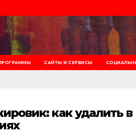
ПРОГРАММЫ
САЙТЫ И СЕРВИСЫ
СОЦИАЛЬНЫ
жировик: как удалить в
иях