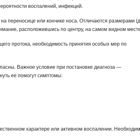
ероятности воспалений, инфекций.
 на переносице или кончике носа. Отличаются размерами (д
мание, расположившись по центру, на самом видном месте
щего протока, необходимость принятия особых мер по
опасны. Важное условие при постановке диагноза —
нуть ее помогут симптомы:
ественном характере или активном воспалении. Необходим