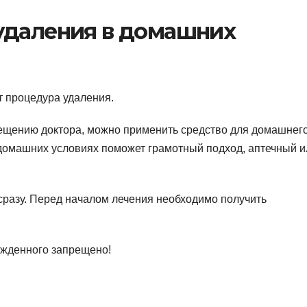
удаления в домашних
т процедура удаления.
сещению доктора, можно применить средство для домашнег
 домашних условиях поможет грамотный подход, аптечный и
сразу. Перед началом лечения необходимо получить
ожденного запрещено!