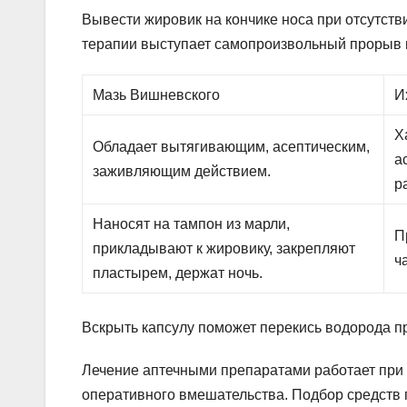
Вывести жировик на кончике носа при отсутст
терапии выступает самопроизвольный прорыв 
Мазь Вишневского
И
Х
Обладает вытягивающим, асептическим,
а
заживляющим действием.
р
Наносят на тампон из марли,
П
прикладывают к жировику, закрепляют
ч
пластырем, держат ночь.
Вскрыть капсулу поможет перекись водорода п
Лечение аптечными препаратами работает при
оперативного вмешательства. Подбор средств 