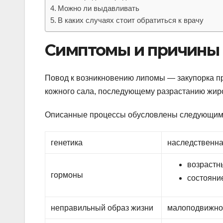
Можно ли выдавливать
В каких случаях стоит обратиться к врачу
Симптомы и причины
Повод к возникновению липомы — закупорка пр
кожного сала, последующему разрастанию жиро
Описанные процессы обусловлены следующим
генетика
наследственн
возрастн
гормоны
состояни
неправильный образ жизни
малоподвижнос