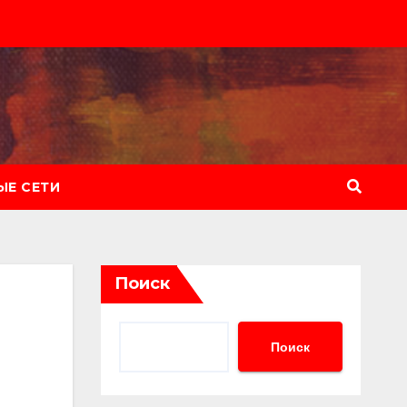
Е СЕТИ
Поиск
Поиск