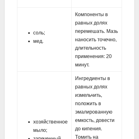
Компоненты в
равных долях
перемешать. Мазь
соль;
наносить точечно,
мед.
длительность
применения: 20
минут.
Ингредиенты в
равных долях
измельчить,
положить в
эмалированную
емкость, довести
хозяйственное
до кипения.
мыло;
Томить на
запеченный