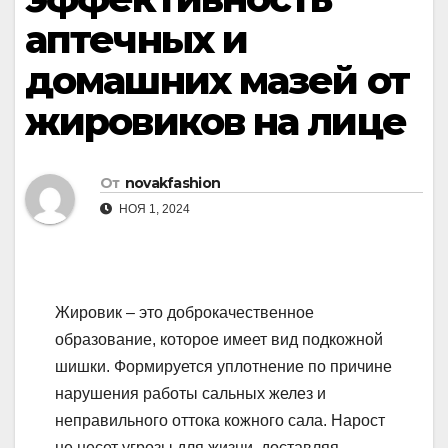
аптечных и
домашних мазей от
жировиков на лице
От
novakfashion
НОЯ 1, 2024
Жировик – это доброкачественное
образование, которое имеет вид подкожной
шишки. Формируется уплотнение по причине
нарушения работы сальных желез и
неправильного оттока кожного сала. Нарост
не несет угрозы для жизни, доставляя