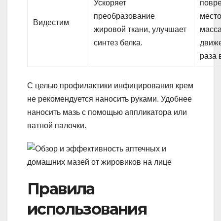
Ускоряет
повр
преобразование
мест
Видестим
жировой ткани, улучшает
масс
синтез белка.
движ
раза 
С целью профилактики инфицирования крем
не рекомендуется наносить руками. Удобнее
наносить мазь с помощью аппликатора или
ватной палочки.
Правила
использования