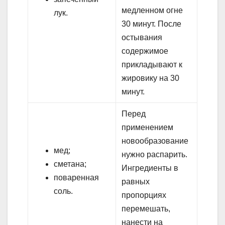
медленном огне
лук.
30 минут. После
остывания
содержимое
прикладывают к
жировику на 30
минут.
Перед
применением
новообразование
мед;
нужно распарить.
сметана;
Ингредиенты в
поваренная
равных
соль.
пропорциях
перемешать,
нанести на