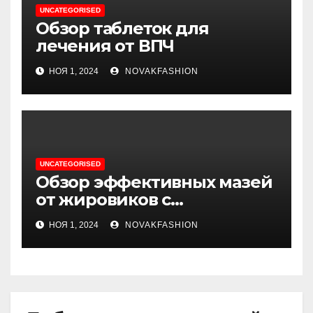
UNCATEGORISED
Обзор таблеток для
лечения от ВПЧ
НОЯ 1, 2024
NOVAKFASHION
UNCATEGORISED
Обзор эффективных мазей
от жировиков с
рассасывающим эффектом
НОЯ 1, 2024
NOVAKFASHION