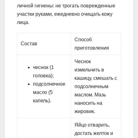
личной гигиены: не трогать поврежденные
участки руками, ежедневно очищать кожу
лица.
Способ
Состав
приготовления
Чеснок
чеснок (1
измельчить в
головка);
кашицу, смешать с
подсолнечное
подсолнечным
масло (5
маслом. Мазь
капель).
наносить на
жировик.
Яйцо отварить,
достать желток и