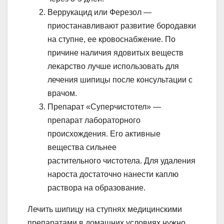
Веррукацид или Ферезол —
приостанавливают развитие бородавки
на ступне, ее кровоснабжение. По
причине наличия ядовитых веществ
лекарство лучше использовать для
лечения шипицы после консультации с
врачом.
Препарат «Суперчистотел» —
препарат лабораторного
происхождения. Его активные
вещества сильнее
растительного чистотела. Для удаления
нароста достаточно нанести каплю
раствора на образование.
Лечить шипицу на ступнях медицинскими
препаратами в домашних условиях нужно