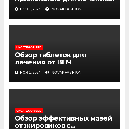
фурункулов
НОЯ 1, 2024
NOVAKFASHION
UNCATEGORISED
Обзор таблеток для
лечения от ВПЧ
НОЯ 1, 2024
NOVAKFASHION
UNCATEGORISED
Обзор эффективных мазей
от жировиков с