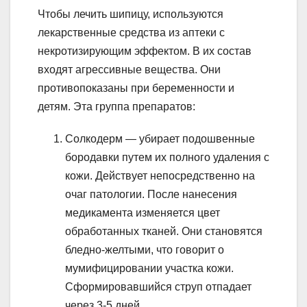
Чтобы лечить шипицу, используются
лекарственные средства из аптеки с
некротизирующим эффектом. В их состав
входят агрессивные вещества. Они
противопоказаны при беременности и
детям. Эта группа препаратов:
Солкодерм — убирает подошвенные
бородавки путем их полного удаления с
кожи. Действует непосредственно на
очаг патологии. После нанесения
медикамента изменяется цвет
обработанных тканей. Они становятся
бледно-желтыми, что говорит о
мумифицировании участка кожи.
Сформировавшийся струп отпадает
через 3-5 дней.