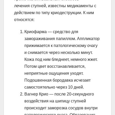
лечения ступней, известны медикаменты с
действием по типу криодеструкции. К ним
относятся:
Криофарма — средство для
замораживания папиллом. Аппликатор
прижимается к патологическому очагу
и снимается через несколько минут.
Кожа под ним бледнеет, немного жжет.
Потом цвет восстанавливается,
неприятные ощущения уходят.
Подошвенная бородавка исчезает
самостоятельно через 10 дней.
Вагнер Крио — после 20-секундного
воздействия на шипицу ступней
происходит заморозка сосудов внутри
патологического очага. Образование