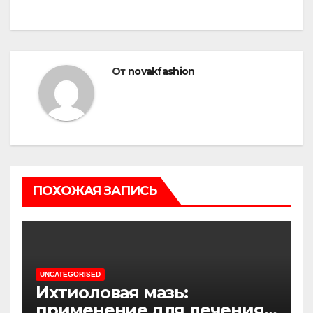
От
novakfashion
ПОХОЖАЯ ЗАПИСЬ
UNCATEGORISED
Ихтиоловая мазь:
применение для лечения