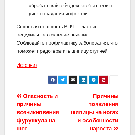
обрабатывайте йодом, чтобы снизить
риск попадания инфекции.
Основная опасность ВПЧ — частые
рецидивы, осложнение лечения.
Соблюдайте профилактику заболевания, что
поможет предотвратить шипицу ступней.
Источник
Навигация
Опасность и
Причины
причины
появления
по
возникновения
шипицы на ногах
записям
фурункула на
и особенности
шее
нароста