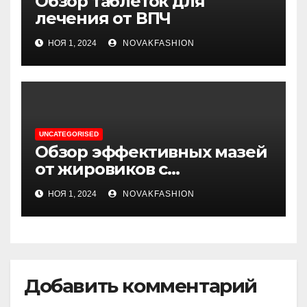
Обзор таблеток для
лечения от ВПЧ
НОЯ 1, 2024
NOVAKFASHION
UNCATEGORISED
Обзор эффективных мазей
от жировиков с
рассасывающим эффектом
НОЯ 1, 2024
NOVAKFASHION
Добавить комментарий