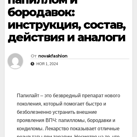
бородавок:
инструкция, состав,
действия и аналоги
От
novakfashion
НОЯ 1, 2024
Папилайт – это безвредный препарат нового
поколения, который помогает быстро и
безболезненно устранить внешние
проявления ВПЧ: папилломы, бородавки и
кондиломы. Лекарство показывает отличные
результаты при терапии. Несмотря на то, что