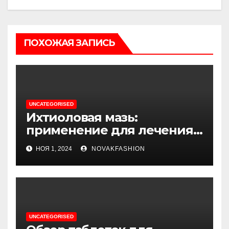
ПОХОЖАЯ ЗАПИСЬ
UNCATEGORISED
Ихтиоловая мазь:
применение для лечения
фурункулов
НОЯ 1, 2024
NOVAKFASHION
UNCATEGORISED