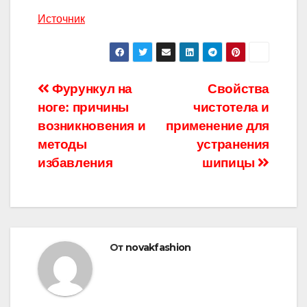
Источник
Навигация
Фурункул на
Свойства
ноге: причины
чистотела и
по
возникновения и
применение для
записям
методы
устранения
избавления
шипицы
От
novakfashion