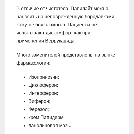
В отличие от чистотела, Папилайт можно
наносить на неповрежденную бородавками
кожу, не боясь ожогов. Пациенты не
испытывают дискомфорт как при
применении Веррукацида.
Много заменителей представлены на рынке
фармакологии:
Изопринозин;
Циклоферон;
Интерферон;
Виферон;
Ферезол;
крем Папидерм;
ланолиновая мазь.