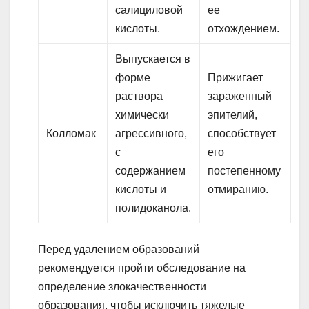
салициловой
ее
кислоты.
отхождением.
Выпускается в
форме
Прижигает
раствора
зараженный
химически
эпителий,
Колломак
агрессивного,
способствует
с
его
содержанием
постепенному
кислоты и
отмиранию.
полидоканола.
Перед удалением образований
рекомендуется пройти обследование на
определение злокачественности
образования, чтобы исключить тяжелые