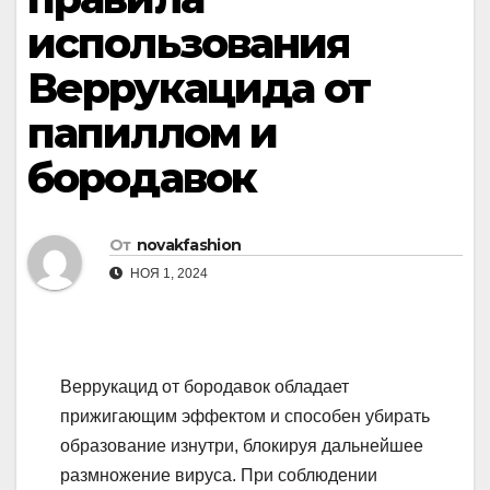
использования
Веррукацида от
папиллом и
бородавок
От
novakfashion
НОЯ 1, 2024
Веррукацид от бородавок обладает
прижигающим эффектом и способен убирать
образование изнутри, блокируя дальнейшее
размножение вируса. При соблюдении