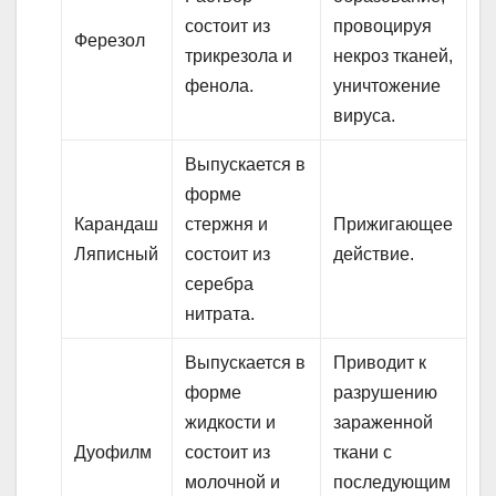
состоит из
провоцируя
Ферезол
трикрезола и
некроз тканей,
фенола.
уничтожение
вируса.
Выпускается в
форме
Карандаш
стержня и
Прижигающее
Ляписный
состоит из
действие.
серебра
нитрата.
Выпускается в
Приводит к
форме
разрушению
жидкости и
зараженной
Дуофилм
состоит из
ткани с
молочной и
последующим