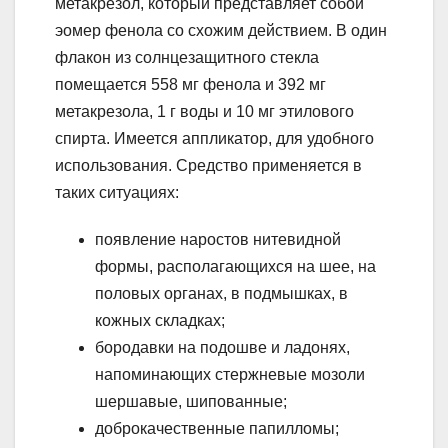
метакрезол, который представляет собой
эомер фенола со схожим действием. В один
флакон из солнцезащитного стекла
помещается 558 мг фенола и 392 мг
метакрезола, 1 г воды и 10 мг этилового
спирта. Имеется аппликатор, для удобного
использования. Средство применяется в
таких ситуациях:
появление наростов нитевидной
формы, располагающихся на шее, на
половых органах, в подмышках, в
кожных складках;
бородавки на подошве и ладонях,
напоминающих стержневые мозоли
шершавые, шипованные;
доброкачественные папилломы;