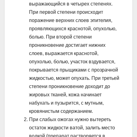
выражающийся в четырех степенях.
При первой степени происходит
поражение верхних слоев эпителия,
проявляющихся краснотой, опухолью,
болью. При второй степени
проникновение достигает нижних
слоев, выражается краснотой,
опухолью, болью, участок вздувается,
покрывается прыщиками с прозрачной
жидкостью, может опухать. При третьей
степени проникновение доходит до
жировых тканей, кожа начинает
набухать и пузырится, с мутным,
кровянистым содержанием.
При слабых ожогах нужно вытереть
остаток жидкости ватой, залить место
водкой (препарат растворяется в