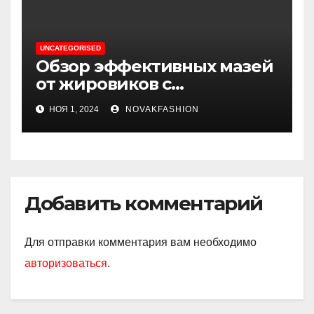
UNCATEGORISED
Обзор эффективных мазей
от жировиков с
рассасывающим эффектом
НОЯ 1, 2024
NOVAKFASHION
Добавить комментарий
Для отправки комментария вам необходимо
авторизоваться
.