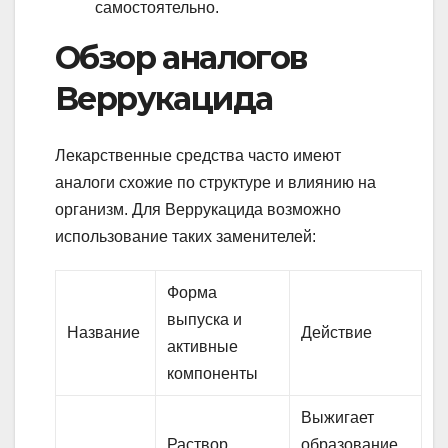
самостоятельно.
Обзор аналогов
Веррукацида
Лекарственные средства часто имеют
аналоги схожие по структуре и влиянию на
организм. Для Веррукацида возможно
использование таких заменителей:
Форма
выпуска и
Название
Действие
активные
компоненты
Выжигает
Раствор
образование,