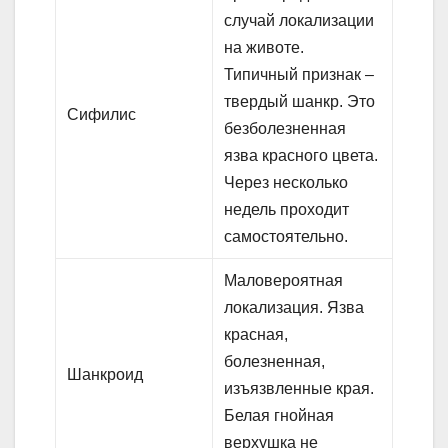
случай локализации
на животе.
Типичный признак –
твердый шанкр. Это
Сифилис
безболезненная
язва красного цвета.
Через несколько
недель проходит
самостоятельно.
Маловероятная
локализация. Язва
красная,
болезненная,
Шанкроид
изъязвленные края.
Белая гнойная
верхушка не