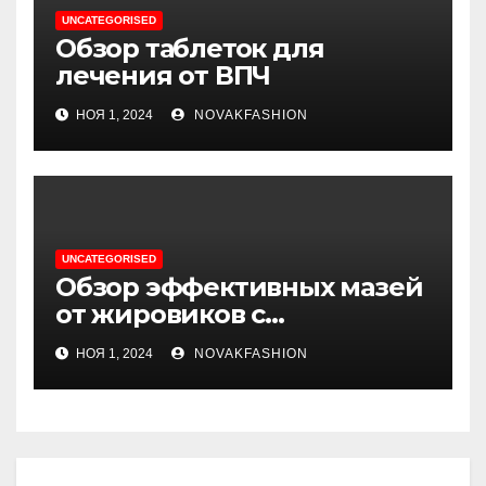
UNCATEGORISED
Обзор таблеток для
лечения от ВПЧ
НОЯ 1, 2024
NOVAKFASHION
UNCATEGORISED
Обзор эффективных мазей
от жировиков с
рассасывающим эффектом
НОЯ 1, 2024
NOVAKFASHION