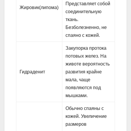
Представляет собой
Жировик(липома)
соединительную
ткань.
Безболезненно, не
спаяно с кожей.
Закупорка протока
потовых желез. На
животе вероятность
Гидраденит
развития крайне
мала, чаще
появляются под
мышками.
Обычно спаяны с
кожей. Увеличение
размеров