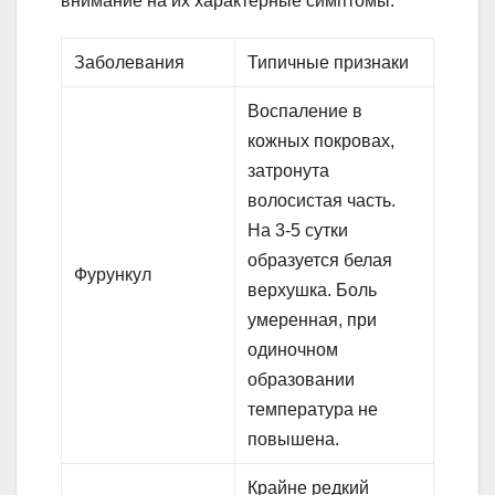
внимание на их характерные симптомы.
Заболевания
Типичные признаки
Воспаление в
кожных покровах,
затронута
волосистая часть.
На 3-5 сутки
образуется белая
Фурункул
верхушка. Боль
умеренная, при
одиночном
образовании
температура не
повышена.
Крайне редкий