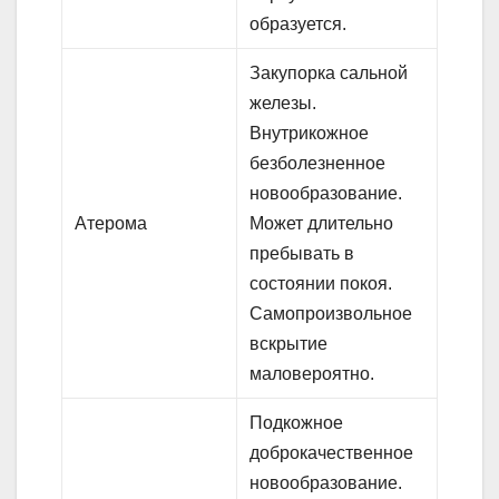
образуется.
Закупорка сальной
железы.
Внутрикожное
безболезненное
новообразование.
Атерома
Может длительно
пребывать в
состоянии покоя.
Самопроизвольное
вскрытие
маловероятно.
Подкожное
доброкачественное
новообразование.