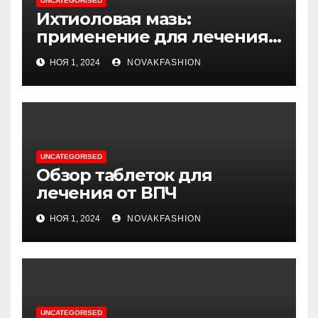
UNCATEGORISED
Ихтиоловая мазь:
применение для лечения
фурункулов
НОЯ 1, 2024
NOVAKFASHION
UNCATEGORISED
Обзор таблеток для
лечения от ВПЧ
НОЯ 1, 2024
NOVAKFASHION
UNCATEGORISED