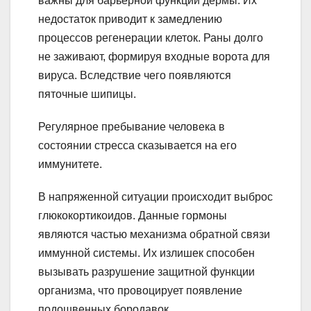
важны для барьерной функции дермы. Их
недостаток приводит к замедлению
процессов регенерации клеток. Раны долго
не заживают, формируя входные ворота для
вируса. Вследствие чего появляются
пяточные шипицы.
Регулярное пребывание человека в
состоянии стресса сказывается на его
иммунитете.
В напряженной ситуации происходит выброс
глюкокортикоидов. Данные гормоны
являются частью механизма обратной связи
иммунной системы. Их излишек способен
вызывать разрушение защитной функции
организма, что провоцирует появление
подошвенных бородавок.