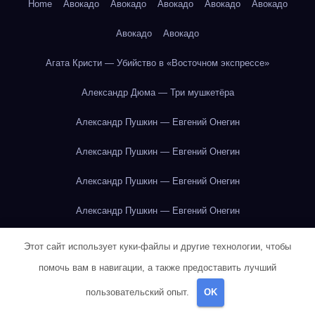
Home
Авокадо
Авокадо
Авокадо
Авокадо
Авокадо
Авокадо
Авокадо
Агата Кристи — Убийство в «Восточном экспрессе»
Александр Дюма — Три мушкетёра
Александр Пушкин — Евгений Онегин
Александр Пушкин — Евгений Онегин
Александр Пушкин — Евгений Онегин
Александр Пушкин — Евгений Онегин
Александр Пушкин — Евгений Онегин
Этот сайт использует куки-файлы и другие технологии, чтобы
помочь вам в навигации, а также предоставить лучший
Александр Пушкин — Евгений Онегин
пользовательский опыт.
OK
Александр Пушкин — Евгений Онегин