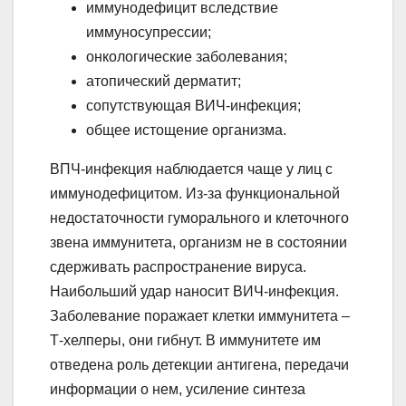
иммунодефицит вследствие
иммуносупрессии;
онкологические заболевания;
атопический дерматит;
сопутствующая ВИЧ-инфекция;
общее истощение организма.
ВПЧ-инфекция наблюдается чаще у лиц с
иммунодефицитом. Из-за функциональной
недостаточности гуморального и клеточного
звена иммунитета, организм не в состоянии
сдерживать распространение вируса.
Наибольший удар наносит ВИЧ-инфекция.
Заболевание поражает клетки иммунитета –
Т-хелперы, они гибнут. В иммунитете им
отведена роль детекции антигена, передачи
информации о нем, усиление синтеза