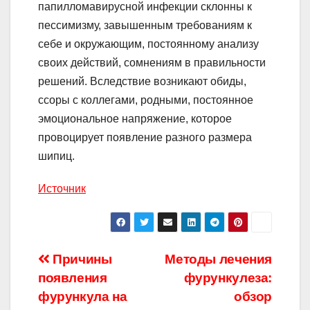
папилломавирусной инфекции склонны к
пессимизму, завышенным требованиям к
себе и окружающим, постоянному анализу
своих действий, сомнениям в правильности
решений. Вследствие возникают обиды,
ссоры с коллегами, родными, постоянное
эмоциональное напряжение, которое
провоцирует появление разного размера
шипиц.
Источник
Навигация
Причины
Методы лечения
появления
фурункулеза:
по
фурункула на
обзор