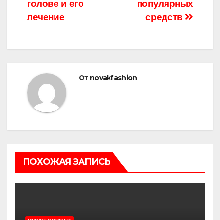
записям
голове и его
популярных
лечение
средств
От
novakfashion
ПОХОЖАЯ ЗАПИСЬ