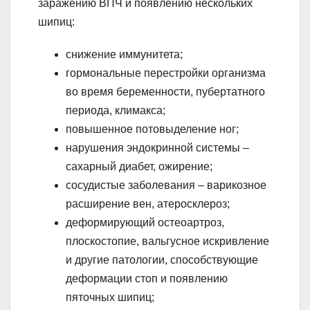
заражению ВПЧ и появлению нескольких
шипиц:
снижение иммунитета;
гормональные перестройки организма
во время беременности, пубертатного
периода, климакса;
повышенное потовыделение ног;
нарушения эндокринной системы –
сахарный диабет, ожирение;
сосудистые заболевания – варикозное
расширение вен, атеросклероз;
деформирующий остеоартроз,
плоскостопие, вальгусное искривление
и другие патологии, способствующие
деформации стоп и появлению
пяточных шипиц;