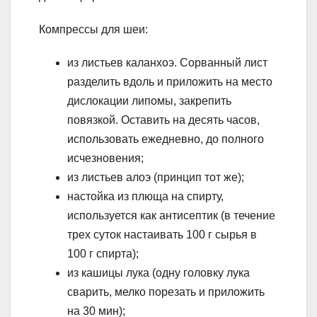
Компрессы для шеи:
из листьев каланхоэ. Сорванный лист
разделить вдоль и приложить на место
дислокации липомы, закрепить
повязкой. Оставить на десять часов,
использовать ежедневно, до полного
исчезновения;
из листьев алоэ (принцип тот же);
настойка из плюща на спирту,
используется как антисептик (в течение
трех суток настаивать 100 г сырья в
100 г спирта);
из кашицы лука (одну головку лука
сварить, мелко порезать и приложить
на 30 мин);