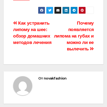
Навигация
Как устранить
Почему
липому на шее:
появляется
по
обзор домашних
липома на губах и
записям
методов лечения
можно ли ее
вылечить
От
novakfashion