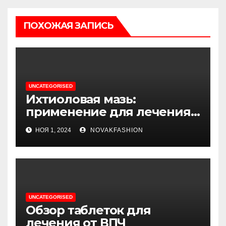
ПОХОЖАЯ ЗАПИСЬ
UNCATEGORISED
Ихтиоловая мазь:
применение для лечения
фурункулов
НОЯ 1, 2024
NOVAKFASHION
UNCATEGORISED
Обзор таблеток для
лечения от ВПЧ