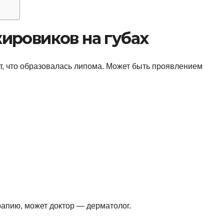
ировиков на губах
т, что образовалась липома. Может быть проявлением
рапию, может доктор — дерматолог.