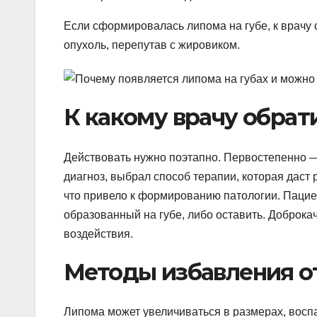
Если сформировалась липома на губе, к врачу 
опухоль, перепутав с жировиком.
К какому врачу обрат
Действовать нужно поэтапно. Первостепенно —
диагноз, выбрал способ терапии, которая даст 
что привело к формированию патологии. Пацие
образованный на губе, либо оставить. Доброка
воздействия.
Методы избавления от
Липома может увеличиваться в размерах, воспа