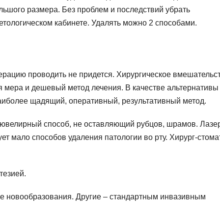
ольшого размера. Без проблем и последствий убрать
тологическом кабинете. Удалять можно 2 способами.
перацию проводить не придется. Хирургическое вмешательс
 мера и дешевый метод лечения. В качестве альтернативы
аиболее щадящий, оперативный, результативный метод.
ювелирный способ, не оставляющий рубцов, шрамов. Лазе
ует мало способов удаления патологии во рту. Хирург-стома
тезией.
е новообразования. Другие – стандартным инвазивным