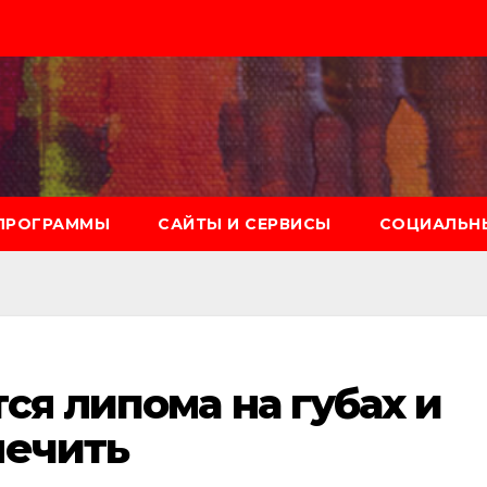
ПРОГРАММЫ
САЙТЫ И СЕРВИСЫ
СОЦИАЛЬНЫ
ся липома на губах и
лечить