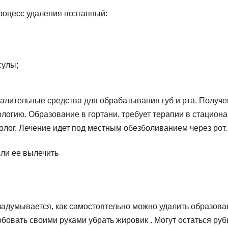
роцесс удаления поэтапный:
сулы;
алительные средства для обрабатывания губ и рта. Получ
логию. Образование в гортани, требует терапии в стацион
олог. Лечение идет под местным обезболиванием через рот.
 задумывается, как самостоятельно можно удалить образова
бовать своими руками убрать жировик . Могут остаться руб