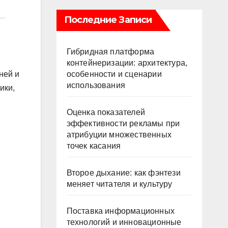
Последние Записи
Гибридная платформа
контейнеризации: архитектура,
особенности и сценарии
ней и
использования
ики,
Оценка показателей
эффективности рекламы при
атрибуции множественных
точек касания
Второе дыхание: как фэнтези
меняет читателя и культуру
Поставка информационных
технологий и инновационные