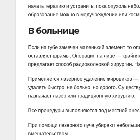
начать терапию и устранить, пока опухоль неб
образование можно в медучреждении или косме
В больнице
Если на губе замечен маленький элемент, то о
оставляет шрамы. Операция на лице — крайняя
предлагает способ радиоволновой хирургии. Н
Применяется лазерное удаление жировиков — 
удалять быстро, не больно, но дорого. Существ
назначает лазер или традиционную хирургию.
Все процедуры выполняются под местной анес
При помощи лазерного луча убирают небольши
вмешательством.