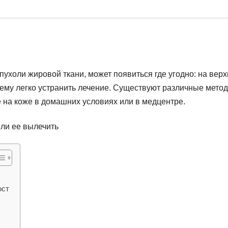
ухоли жировой ткани, может появиться где угодно: на верх
лему легко устранить лечение. Существуют различные метод
 на коже в домашних условиях или в медцентре.
ост