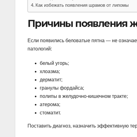
Как избежать появления шрамов от липомы
Причины появления ж
Если появились беловатые пятна — не означае
патологий:
белый угорь;
хлоазма;
дерматит;
гранулы фордайса;
полипы в желудочно-кишечном тракте;
атерома;
стоматит.
Поставить диагноз, назначить эффективную те