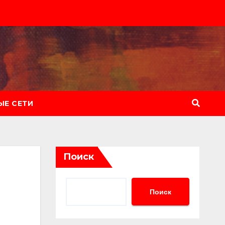
Е СЕТИ
Поиск
Поиск