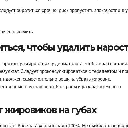
следует обратиться срочно: риск пропустить злокачественн
иться, чтобы удалить нарос
 проконсультироваться у дерматолога, чтобы врач постави
результат. Следует проконсультироваться с терапевтом и по
нт должен самостоятельно решить, убрать жировик,
чественные опухоли не любят травм и раздражительного
 жировиков на губах
ляться, болеть. И удалять надо 100%. Не выжидать осложн