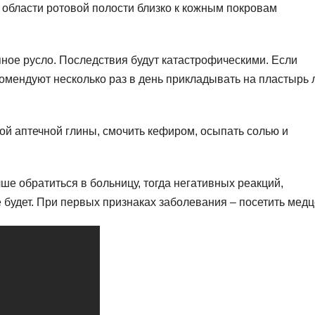
 области ротовой полости близко к кожным покровам
ное русло. Последствия будут катастрофическими. Если
омендуют несколько раз в день прикладывать на пластырь 
ой аптечной глины, смочить кефиром, осыпать солью и
ше обратиться в больницу, тогда негативных реакций,
 будет. При первых признаках заболевания – посетить медц