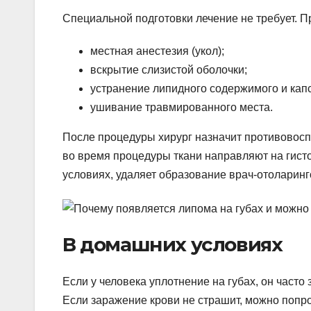
Специальной подготовки лечение не требует. П
местная анестезия (укол);
вскрытие слизистой оболочки;
устранение липидного содержимого и кап
ушивание травмированного места.
После процедуры хирург назначит противовосп
во время процедуры ткани направляют на гисто
условиях, удаляет образование врач-отоларинг
В домашних условиях
Если у человека уплотнение на губах, он часто
Если заражение крови не страшит, можно попро